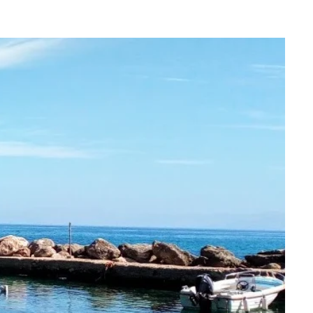
ιά της Κεφαλονιάς.