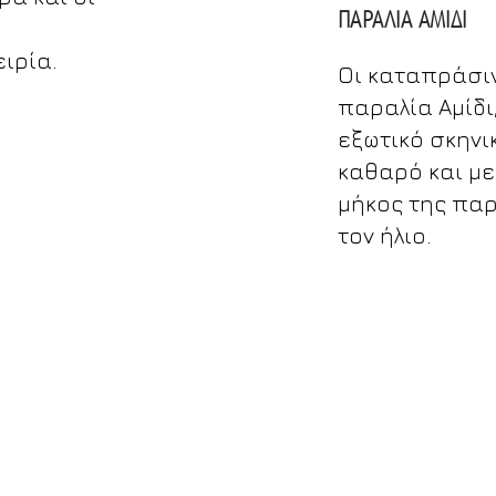
ΠΑΡΑΛΙΑ ΑΜΙΔΙ
α
ιρία.
Οι καταπράσιν
παραλία Αμίδι
εξωτικό σκηνι
καθαρό και μ
μήκος της πα
τον ήλιο.